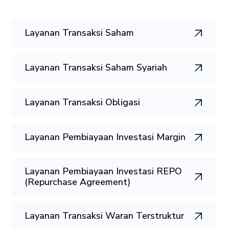
Layanan Transaksi Saham
Layanan Transaksi Saham Syariah
Layanan Transaksi Obligasi
Layanan Pembiayaan Investasi Margin
Layanan Pembiayaan Investasi REPO
(Repurchase Agreement)
Layanan Transaksi Waran Terstruktur