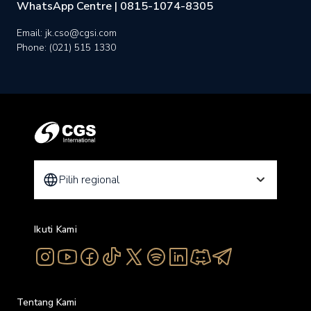
WhatsApp Centre | 0815-1074-8305
Email: jk.cso@cgsi.com
Phone: (021) 515 1330
Pilih regional
Ikuti Kami
Tentang Kami